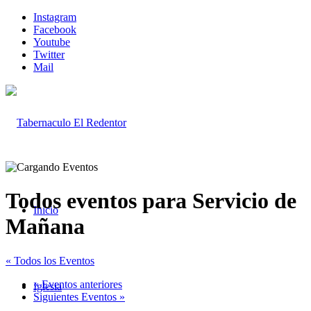
Instagram
Facebook
Youtube
Twitter
Mail
Todos eventos para Servicio de
Inicio
Mañana
« Todos los Eventos
«
Eventos anteriores
Iglesia
Siguientes Eventos
»