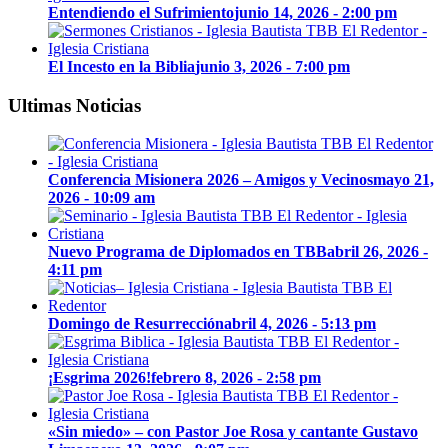
Entendiendo el Sufrimiento
junio 14, 2026 - 2:00 pm
El Incesto en la Biblia
junio 3, 2026 - 7:00 pm
Ultimas Noticias
Conferencia Misionera 2026 – Amigos y Vecinos
mayo 21,
2026 - 10:09 am
Nuevo Programa de Diplomados en TBB
abril 26, 2026 -
4:11 pm
Domingo de Resurrección
abril 4, 2026 - 5:13 pm
¡Esgrima 2026!
febrero 8, 2026 - 2:58 pm
«Sin miedo» – con Pastor Joe Rosa y cantante Gustavo