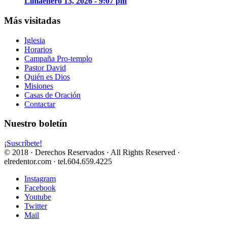
Lima
enero 13, 2026 - 9:07 pm
Más visitadas
Iglesia
Horarios
Campaña Pro-templo
Pastor David
Quién es Dios
Misiones
Casas de Oración
Contactar
Nuestro boletín
¡Suscríbete!
© 2018 · Derechos Reservados · All Rights Reserved ·
elredentor.com · tel.604.659.4225
Instagram
Facebook
Youtube
Twitter
Mail