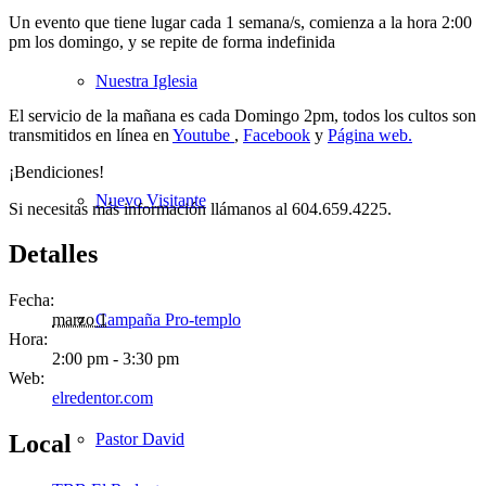
Un evento que tiene lugar cada 1 semana/s, comienza a la hora 2:00
pm los domingo, y se repite de forma indefinida
Nuestra Iglesia
El servicio de la mañana es cada Domingo 2pm, todos los cultos son
transmitidos en línea en
Youtube
,
Facebook
y
Página web.
¡Bendiciones!
Nuevo Visitante
Si necesitas más información llámanos al 604.659.4225.
Detalles
Fecha:
Campaña Pro-templo
marzo 1
Hora:
2:00 pm - 3:30 pm
Web:
elredentor.com
Pastor David
Local