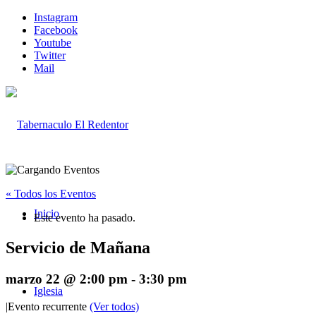
Instagram
Facebook
Youtube
Twitter
Mail
« Todos los Eventos
Inicio
Este evento ha pasado.
Servicio de Mañana
marzo 22 @ 2:00 pm
-
3:30 pm
Iglesia
|
Evento recurrente
(Ver todos)