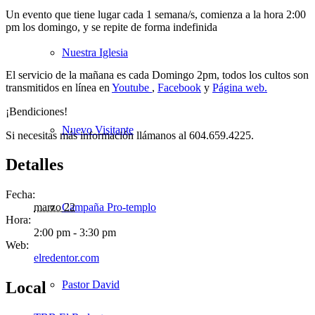
Un evento que tiene lugar cada 1 semana/s, comienza a la hora 2:00
pm los domingo, y se repite de forma indefinida
Nuestra Iglesia
El servicio de la mañana es cada Domingo 2pm, todos los cultos son
transmitidos en línea en
Youtube
,
Facebook
y
Página web.
¡Bendiciones!
Nuevo Visitante
Si necesitas más información llámanos al 604.659.4225.
Detalles
Fecha:
Campaña Pro-templo
marzo 22
Hora:
2:00 pm - 3:30 pm
Web:
elredentor.com
Pastor David
Local