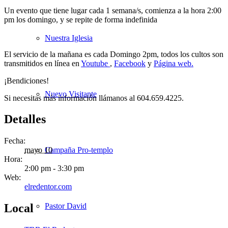
Un evento que tiene lugar cada 1 semana/s, comienza a la hora 2:00
pm los domingo, y se repite de forma indefinida
Nuestra Iglesia
El servicio de la mañana es cada Domingo 2pm, todos los cultos son
transmitidos en línea en
Youtube
,
Facebook
y
Página web.
¡Bendiciones!
Nuevo Visitante
Si necesitas más información llámanos al 604.659.4225.
Detalles
Fecha:
Campaña Pro-templo
mayo 10
Hora:
2:00 pm - 3:30 pm
Web:
elredentor.com
Pastor David
Local