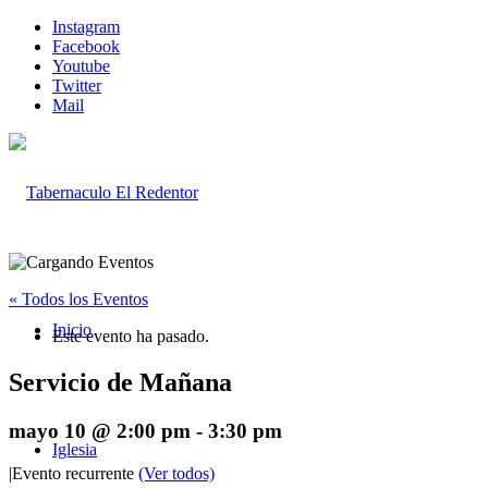
Instagram
Facebook
Youtube
Twitter
Mail
« Todos los Eventos
Inicio
Este evento ha pasado.
Servicio de Mañana
mayo 10 @ 2:00 pm
-
3:30 pm
Iglesia
|
Evento recurrente
(Ver todos)