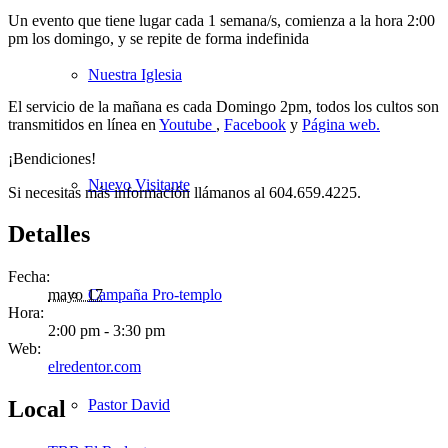
Un evento que tiene lugar cada 1 semana/s, comienza a la hora 2:00
pm los domingo, y se repite de forma indefinida
Nuestra Iglesia
El servicio de la mañana es cada Domingo 2pm, todos los cultos son
transmitidos en línea en
Youtube
,
Facebook
y
Página web.
¡Bendiciones!
Nuevo Visitante
Si necesitas más información llámanos al 604.659.4225.
Detalles
Fecha:
Campaña Pro-templo
mayo 17
Hora:
2:00 pm - 3:30 pm
Web:
elredentor.com
Pastor David
Local