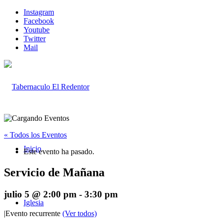
Instagram
Facebook
Youtube
Twitter
Mail
« Todos los Eventos
Inicio
Este evento ha pasado.
Servicio de Mañana
julio 5 @ 2:00 pm
-
3:30 pm
Iglesia
|
Evento recurrente
(Ver todos)