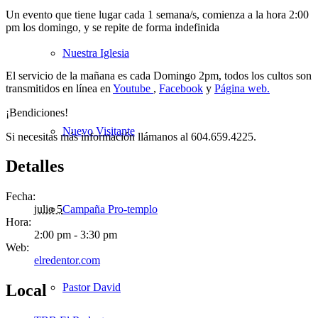
Un evento que tiene lugar cada 1 semana/s, comienza a la hora 2:00
pm los domingo, y se repite de forma indefinida
Nuestra Iglesia
El servicio de la mañana es cada Domingo 2pm, todos los cultos son
transmitidos en línea en
Youtube
,
Facebook
y
Página web.
¡Bendiciones!
Nuevo Visitante
Si necesitas más información llámanos al 604.659.4225.
Detalles
Fecha:
Campaña Pro-templo
julio 5
Hora:
2:00 pm - 3:30 pm
Web:
elredentor.com
Pastor David
Local