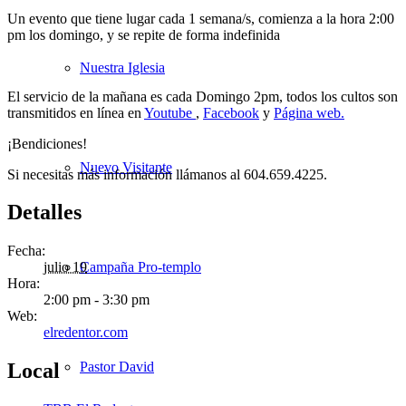
Un evento que tiene lugar cada 1 semana/s, comienza a la hora 2:00
pm los domingo, y se repite de forma indefinida
Nuestra Iglesia
El servicio de la mañana es cada Domingo 2pm, todos los cultos son
transmitidos en línea en
Youtube
,
Facebook
y
Página web.
¡Bendiciones!
Nuevo Visitante
Si necesitas más información llámanos al 604.659.4225.
Detalles
Fecha:
Campaña Pro-templo
julio 19
Hora:
2:00 pm - 3:30 pm
Web:
elredentor.com
Pastor David
Local