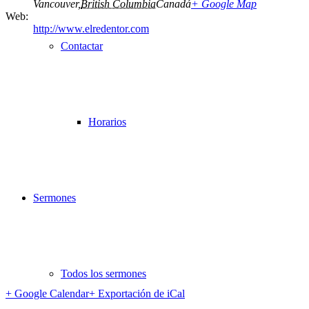
Vancouver
,
British Columbia
Canadá
+ Google Map
Web:
http://www.elredentor.com
Contactar
Horarios
Sermones
Todos los sermones
+ Google Calendar
+ Exportación de iCal