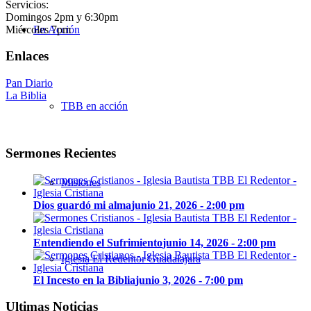
Servicios:
Domingos 2pm y 6:30pm
Miércoles 7pm
En Acción
Enlaces
Pan Diario
La Biblia
TBB en acción
Sermones Recientes
Misiones
Dios guardó mi alma
junio 21, 2026 - 2:00 pm
Entendiendo el Sufrimiento
junio 14, 2026 - 2:00 pm
Iglesia El Redentor Guadalajara
El Incesto en la Biblia
junio 3, 2026 - 7:00 pm
Ultimas Noticias