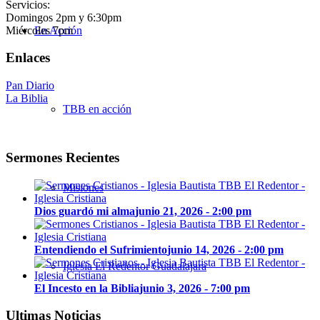
Servicios:
Domingos 2pm y 6:30pm
Miércoles 7pm
En Acción
Enlaces
Pan Diario
La Biblia
TBB en acción
Sermones Recientes
Misiones
Dios guardó mi alma
junio 21, 2026 - 2:00 pm
Entendiendo el Sufrimiento
junio 14, 2026 - 2:00 pm
Iglesia El Redentor Guadalajara
El Incesto en la Biblia
junio 3, 2026 - 7:00 pm
Ultimas Noticias