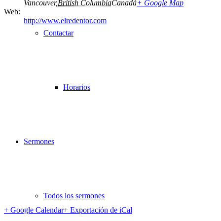
Vancouver
,
British Columbia
Canadá
+ Google Map
Web:
http://www.elredentor.com
Contactar
Horarios
Sermones
Todos los sermones
+ Google Calendar
+ Exportación de iCal