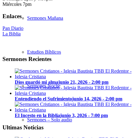
Miércoles 7pm
Enlaces
Sermones Mañana
Pan Diario
La Biblia
Estudios Bíblicos
Sermones Recientes
Dios guardó mi alma
junio 21, 2026 - 2:00 pm
Sermones Noche
Entendiendo el Sufrimiento
junio 14, 2026 - 2:00 pm
El Incesto en la Biblia
junio 3, 2026 - 7:00 pm
Sermones – Solo audio
Ultimas Noticias