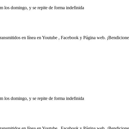
m los domingo, y se repite de forma indefinida
transmitidos en línea en Youtube , Facebook y Página web. ¡Bendicione
m los domingo, y se repite de forma indefinida
transmitidos en línea en Youtube , Facebook y Página web. ¡Bendicione