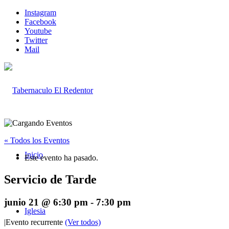
Instagram
Facebook
Youtube
Twitter
Mail
« Todos los Eventos
Inicio
Este evento ha pasado.
Servicio de Tarde
junio 21 @ 6:30 pm
-
7:30 pm
Iglesia
|
Evento recurrente
(Ver todos)