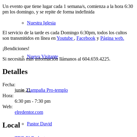
Un evento que tiene lugar cada 1 semana/s, comienza a la hora 6:30
pm los domingo, y se repite de forma indefinida
Nuestra Iglesia
El servicio de la tarde es cada Domingo 6:30pm, todos los cultos
son transmitidos en línea en
Youtube
,
Facebook
y
Página web.
¡Bendiciones!
Nuevo Visitante
Si necesitas más información llámanos al 604.659.4225.
Detalles
Fecha:
Campaña Pro-templo
junio 21
Hora:
6:30 pm - 7:30 pm
Web:
elredentor.com
Pastor David
Local