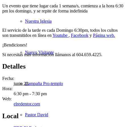
Un evento que tiene lugar cada 1 semana/s, comienza a la hora 6:30
pm los domingo, y se repite de forma indefinida
Nuestra Iglesia
El servicio de la tarde es cada Domingo 6:30pm, todos los cultos
son transmitidos en línea en
Youtube
,
Facebook
y
Página web.
¡Bendiciones!
Nuevo Visitante
Si necesitas más información llámanos al 604.659.4225.
Detalles
Fecha:
Campaña Pro-templo
junio 28
Hora:
6:30 pm - 7:30 pm
Web:
elredentor.com
Pastor David
Local