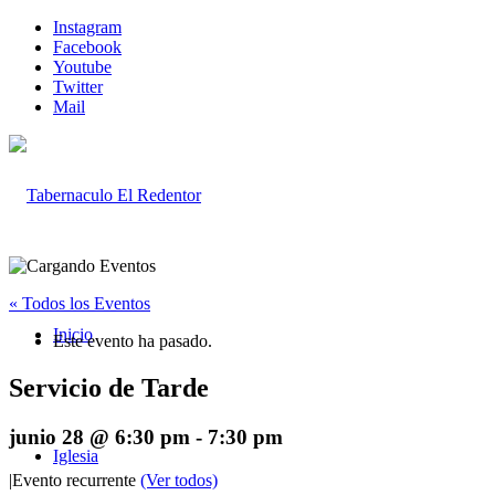
Instagram
Facebook
Youtube
Twitter
Mail
« Todos los Eventos
Inicio
Este evento ha pasado.
Servicio de Tarde
junio 28 @ 6:30 pm
-
7:30 pm
Iglesia
|
Evento recurrente
(Ver todos)