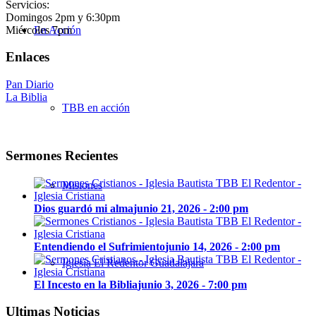
Servicios:
Domingos 2pm y 6:30pm
Miércoles 7pm
En Acción
Enlaces
Pan Diario
La Biblia
TBB en acción
Sermones Recientes
Misiones
Dios guardó mi alma
junio 21, 2026 - 2:00 pm
Entendiendo el Sufrimiento
junio 14, 2026 - 2:00 pm
Iglesia El Redentor Guadalajara
El Incesto en la Biblia
junio 3, 2026 - 7:00 pm
Ultimas Noticias