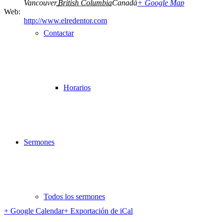
Vancouver
,
British Columbia
Canadá
+ Google Map
Web:
http://www.elredentor.com
Contactar
Horarios
Sermones
Todos los sermones
+ Google Calendar
+ Exportación de iCal