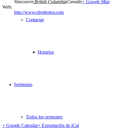
Vancouver
,
British Columbia
Canadá
+ Google Map
Web:
http://www.elredentor.com
Contactar
Horarios
Sermones
Todos los sermones
+ Google Calendar
+ Exportación de iCal