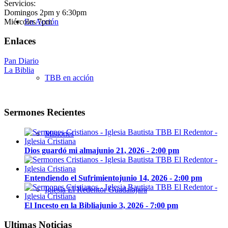
Servicios:
Domingos 2pm y 6:30pm
Miércoles 7pm
En Acción
Enlaces
Pan Diario
La Biblia
TBB en acción
Sermones Recientes
Misiones
Dios guardó mi alma
junio 21, 2026 - 2:00 pm
Entendiendo el Sufrimiento
junio 14, 2026 - 2:00 pm
Iglesia El Redentor Guadalajara
El Incesto en la Biblia
junio 3, 2026 - 7:00 pm
Ultimas Noticias