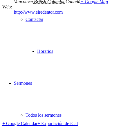
Vancouver
,
British Columbia
Canadá
+ Google Map
Web:
http://www.elredentor.com
Contactar
Horarios
Sermones
Todos los sermones
+ Google Calendar
+ Exportación de iCal