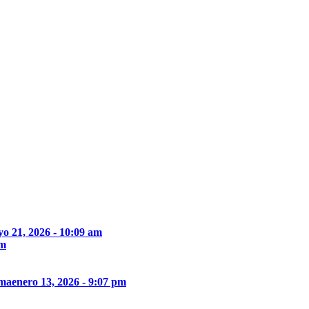
o 21, 2026 - 10:09 am
pm
ima
enero 13, 2026 - 9:07 pm