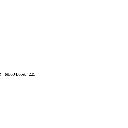
 · tel.604.659.4225