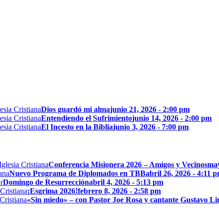
Dios guardó mi alma
junio 21, 2026 - 2:00 pm
Entendiendo el Sufrimiento
junio 14, 2026 - 2:00 pm
El Incesto en la Biblia
junio 3, 2026 - 7:00 pm
Conferencia Misionera 2026 – Amigos y Vecinos
may
Nuevo Programa de Diplomados en TBB
abril 26, 2026 - 4:11 
Domingo de Resurrección
abril 4, 2026 - 5:13 pm
¡Esgrima 2026!
febrero 8, 2026 - 2:58 pm
«Sin miedo» – con Pastor Joe Rosa y cantante Gustavo L