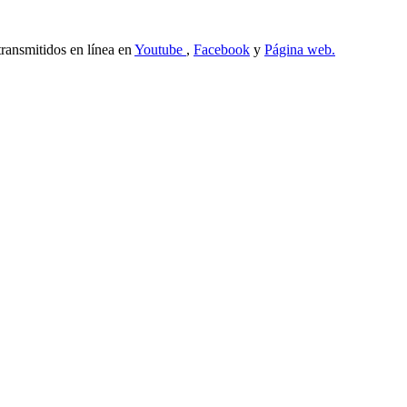
transmitidos en línea en
Youtube
,
Facebook
y
Página web.