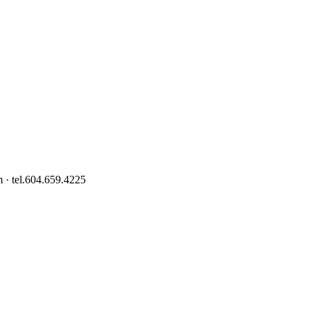
 · tel.604.659.4225