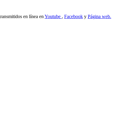
transmitidos en línea en
Youtube
,
Facebook
y
Página web.