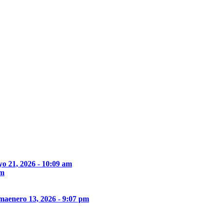
o 21, 2026 - 10:09 am
pm
ima
enero 13, 2026 - 9:07 pm