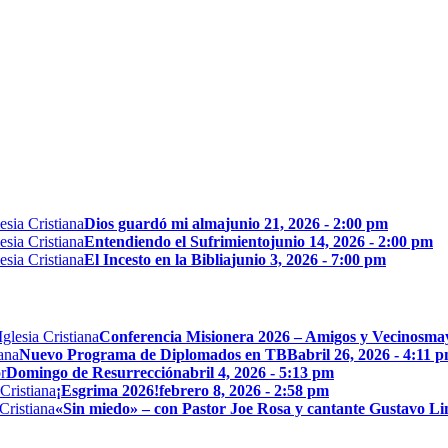
Dios guardó mi alma
junio 21, 2026 - 2:00 pm
Entendiendo el Sufrimiento
junio 14, 2026 - 2:00 pm
El Incesto en la Biblia
junio 3, 2026 - 7:00 pm
Conferencia Misionera 2026 – Amigos y Vecinos
may
Nuevo Programa de Diplomados en TBB
abril 26, 2026 - 4:11 
Domingo de Resurrección
abril 4, 2026 - 5:13 pm
¡Esgrima 2026!
febrero 8, 2026 - 2:58 pm
«Sin miedo» – con Pastor Joe Rosa y cantante Gustavo L