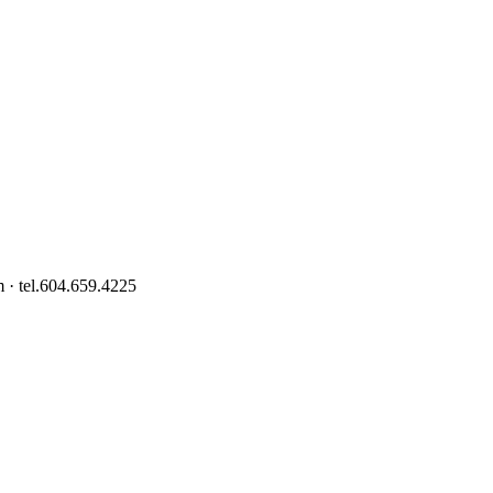
 · tel.604.659.4225