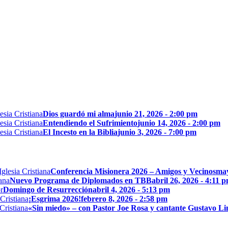
Dios guardó mi alma
junio 21, 2026 - 2:00 pm
Entendiendo el Sufrimiento
junio 14, 2026 - 2:00 pm
El Incesto en la Biblia
junio 3, 2026 - 7:00 pm
Conferencia Misionera 2026 – Amigos y Vecinos
may
Nuevo Programa de Diplomados en TBB
abril 26, 2026 - 4:11 
Domingo de Resurrección
abril 4, 2026 - 5:13 pm
¡Esgrima 2026!
febrero 8, 2026 - 2:58 pm
«Sin miedo» – con Pastor Joe Rosa y cantante Gustavo L