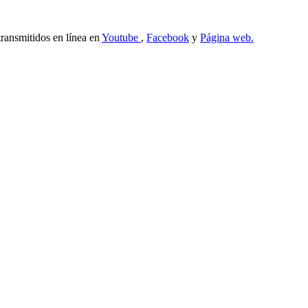
transmitidos en línea en
Youtube
,
Facebook
y
Página web.