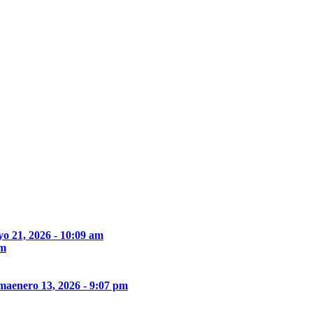
o 21, 2026 - 10:09 am
pm
ima
enero 13, 2026 - 9:07 pm