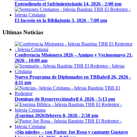
Entendiendo el Sufrimiento
junio 14, 2026 - 2:00 pm
El Incesto en la Biblia
junio 3, 2026 - 7:00 pm
Ultimas Noticias
Conferencia Misionera 2026 – Amigos y Vecinos
mayo 21,
2026 - 10:09 am
Nuevo Programa de Diplomados en TBB
abril 26, 2026 -
4:11 pm
Domingo de Resurrección
abril 4, 2026 - 5:13 pm
¡Esgrima 2026!
febrero 8, 2026 - 2:58 pm
«Sin miedo» – con Pastor Joe Rosa y cantante Gustavo