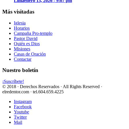
Lima
enero 13, 2026 - 9:07 pm
Más visitadas
Iglesia
Horarios
Campaña Pro-templo
Pastor David
Quién es Dios
Misiones
Casas de Oración
Contactar
Nuestro boletín
¡Suscríbete!
© 2018 · Derechos Reservados · All Rights Reserved ·
elredentor.com · tel.604.659.4225
Instagram
Facebook
Youtube
Twitter
Mail