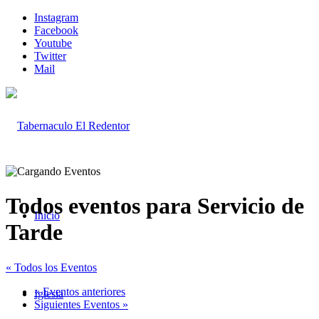
Instagram
Facebook
Youtube
Twitter
Mail
Todos eventos para Servicio de
Inicio
Tarde
« Todos los Eventos
«
Eventos anteriores
Iglesia
Siguientes Eventos
»