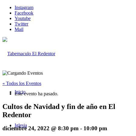
Instagram
Facebook
Youtube
Twitter
Mail
« Todos los Eventos
Inicio
Este evento ha pasado.
Cultos de Navidad y fin de año en El
Redentor
Iglesia
diciembre 24, 2022 @ 8:30 pm
-
10:00 pm