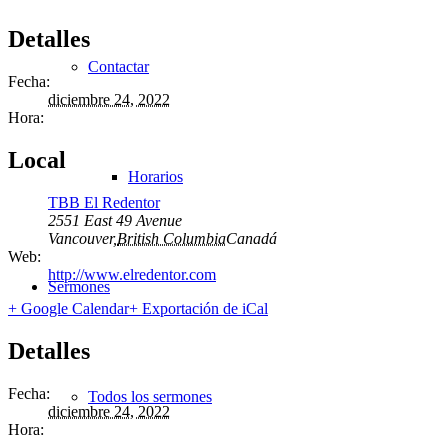
Detalles
Contactar
Fecha:
diciembre 24, 2022
Hora:
Local
Horarios
TBB El Redentor
2551 East 49 Avenue
Vancouver
,
British Columbia
Canadá
Web:
http://www.elredentor.com
Sermones
+ Google Calendar
+ Exportación de iCal
Detalles
Fecha:
Todos los sermones
diciembre 24, 2022
Hora: