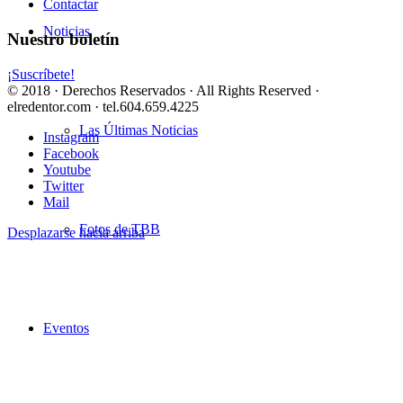
Contactar
Noticias
Nuestro boletín
¡Suscríbete!
© 2018 · Derechos Reservados · All Rights Reserved ·
elredentor.com · tel.604.659.4225
Las Últimas Noticias
Instagram
Facebook
Youtube
Twitter
Mail
Fotos de TBB
Desplazarse hacia arriba
Eventos