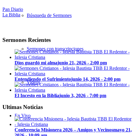
Pan Diario
La Biblia
Búsqueda de Sermones
Sermones Recientes
Sermones con transcripciones
Dios guardó mi alma
junio 21, 2026 - 2:00 pm
Entendiendo el Sufrimiento
junio 14, 2026 - 2:00 pm
Videos
El Incesto en la Biblia
junio 3, 2026 - 7:00 pm
Ultimas Noticias
En Vivo
Conferencia Misionera 2026 – Amigos y Vecinos
mayo 21,
2026 - 10:09 am