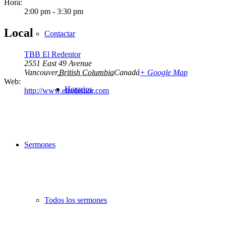
Hora:
2:00 pm - 3:30 pm
Local
Contactar
TBB El Redentor
2551 East 49 Avenue
Vancouver
,
British Columbia
Canadá
+ Google Map
Web:
Horarios
http://www.elredentor.com
Sermones
Todos los sermones