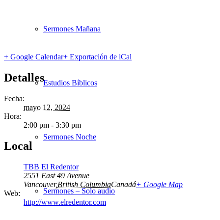
Sermones Mañana
+ Google Calendar
+ Exportación de iCal
Detalles
Estudios Bíblicos
Fecha:
mayo 12, 2024
Hora:
2:00 pm - 3:30 pm
Sermones Noche
Local
TBB El Redentor
2551 East 49 Avenue
Vancouver
,
British Columbia
Canadá
+ Google Map
Sermones – Solo audio
Web:
http://www.elredentor.com