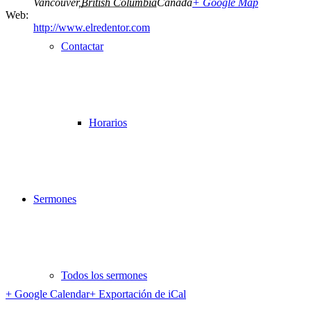
Vancouver
,
British Columbia
Canadá
+ Google Map
Web:
http://www.elredentor.com
Contactar
Horarios
Sermones
Todos los sermones
+ Google Calendar
+ Exportación de iCal