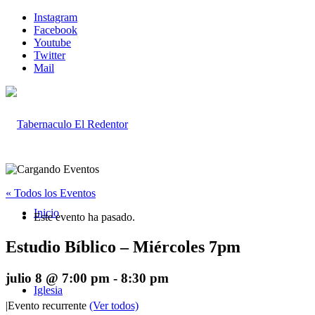
Instagram
Facebook
Youtube
Twitter
Mail
« Todos los Eventos
Inicio
Este evento ha pasado.
Estudio Bíblico – Miércoles 7pm
julio 8 @ 7:00 pm
-
8:30 pm
Iglesia
|
Evento recurrente
(Ver todos)