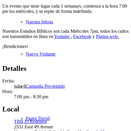
Un evento que tiene lugar cada 1 semana/s, comienza a la hora 7:00
pm los miércoles, y se repite de forma indefinida
Nuestra Iglesia
Nuestros Estudios Bíblicos son cada Miércoles 7pm, todos los cultos
son transmitidos en línea en
Youtube
,
Facebook
y
Página web.
¡Bendiciones!
Nuevo Visitante
Detalles
Fecha:
Campaña Pro-templo
julio 8
Hora:
7:00 pm - 8:30 pm
Local
Pastor David
TBB El Redentor
2551 East 49 Avenue