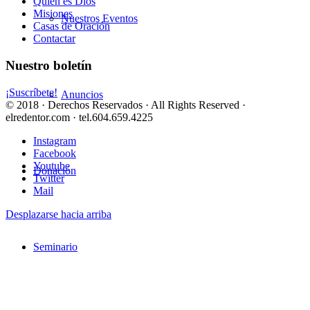
Quién es Dios
Misiones
Nuestros Eventos
Casas de Oración
Contactar
Nuestro boletín
¡Suscríbete!
Anuncios
© 2018 · Derechos Reservados · All Rights Reserved ·
elredentor.com · tel.604.659.4225
Instagram
Facebook
Youtube
Donación
Twitter
Mail
Desplazarse hacia arriba
Seminario