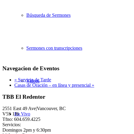
Búsqueda de Sermones
Sermones con transcripciones
Navegacion de Eventos
«
Servicio de Tarde
Videos
Casas de Oración – en línea y presencial
»
TBB El Redentor
2551 East 49 Ave|Vancouver, BC
V5S 1J6
En Vivo
Tfno: 604.659.4225
Servicios:
Domingos 2pm y 6:30pm