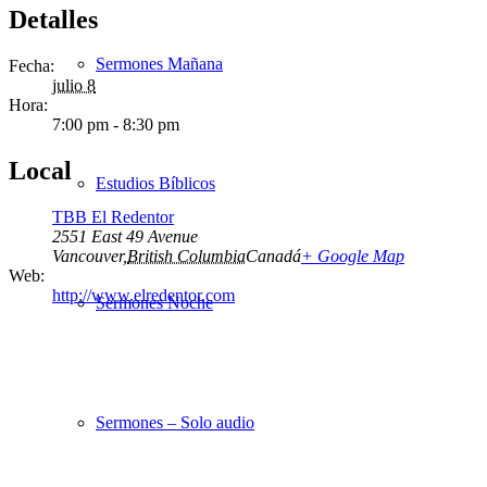
Detalles
Sermones Mañana
Fecha:
julio 8
Hora:
7:00 pm - 8:30 pm
Local
Estudios Bíblicos
TBB El Redentor
2551 East 49 Avenue
Vancouver
,
British Columbia
Canadá
+ Google Map
Web:
http://www.elredentor.com
Sermones Noche
Sermones – Solo audio