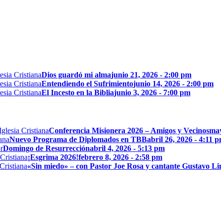
Dios guardó mi alma
junio 21, 2026 - 2:00 pm
Entendiendo el Sufrimiento
junio 14, 2026 - 2:00 pm
El Incesto en la Biblia
junio 3, 2026 - 7:00 pm
Conferencia Misionera 2026 – Amigos y Vecinos
may
Nuevo Programa de Diplomados en TBB
abril 26, 2026 - 4:11 
Domingo de Resurrección
abril 4, 2026 - 5:13 pm
¡Esgrima 2026!
febrero 8, 2026 - 2:58 pm
«Sin miedo» – con Pastor Joe Rosa y cantante Gustavo L