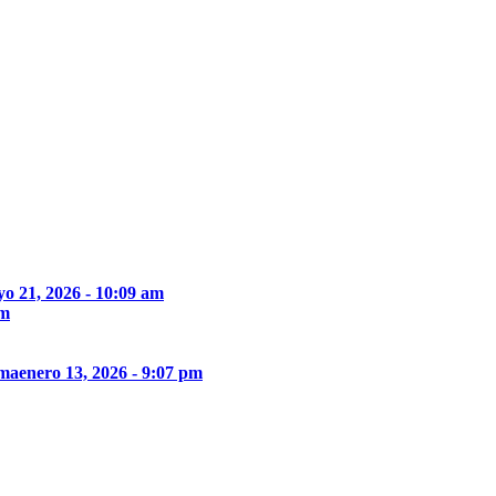
o 21, 2026 - 10:09 am
pm
ima
enero 13, 2026 - 9:07 pm