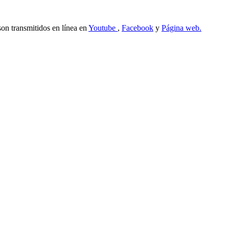
son transmitidos en línea en
Youtube
,
Facebook
y
Página web.