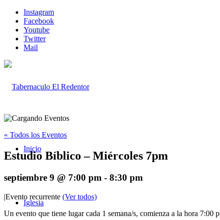
Instagram
Facebook
Youtube
Twitter
Mail
« Todos los Eventos
Inicio
Estudio Bíblico – Miércoles 7pm
septiembre 9 @ 7:00 pm
-
8:30 pm
|
Evento recurrente
(Ver todos)
Iglesia
Un evento que tiene lugar cada 1 semana/s, comienza a la hora 7:00 pm