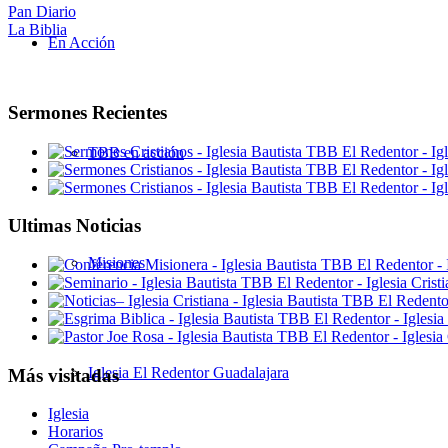
Pan Diario
La Biblia
En Acción
Sermones Recientes
TBB en acción
Ultimas Noticias
Misiones
Iglesia El Redentor Guadalajara
Más visitadas
Iglesia
Horarios