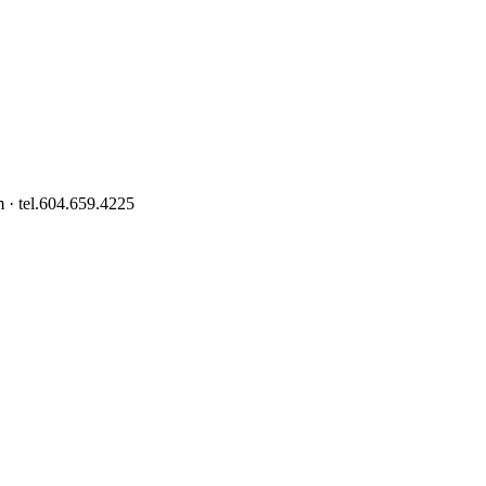
 · tel.604.659.4225