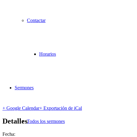
Contactar
Horarios
Sermones
+ Google Calendar
+ Exportación de iCal
Detalles
Todos los sermones
Fecha: