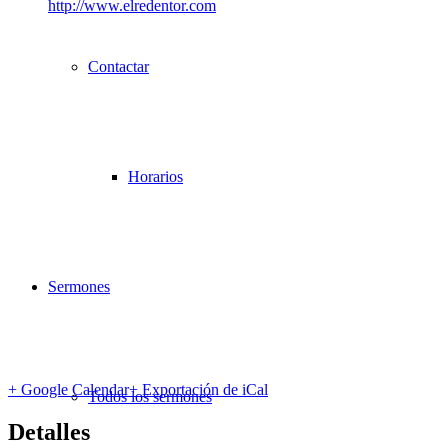
http://www.elredentor.com
Contactar
Horarios
Sermones
+ Google Calendar
+ Exportación de iCal
Todos los sermones
Detalles