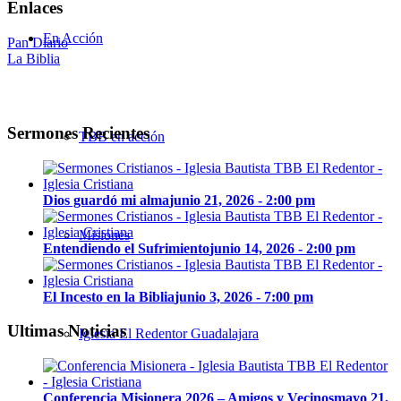
Enlaces
En Acción
Pan Diario
La Biblia
Sermones Recientes
TBB en acción
Dios guardó mi alma
junio 21, 2026 - 2:00 pm
Misiones
Entendiendo el Sufrimiento
junio 14, 2026 - 2:00 pm
El Incesto en la Biblia
junio 3, 2026 - 7:00 pm
Ultimas Noticias
Iglesia El Redentor Guadalajara
Conferencia Misionera 2026 – Amigos y Vecinos
mayo 21,