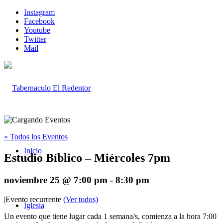
Instagram
Facebook
Youtube
Twitter
Mail
« Todos los Eventos
Inicio
Estudio Bíblico – Miércoles 7pm
noviembre 25 @ 7:00 pm
-
8:30 pm
|
Evento recurrente
(Ver todos)
Iglesia
Un evento que tiene lugar cada 1 semana/s, comienza a la hora 7:00