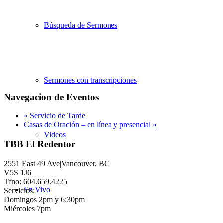
Búsqueda de Sermones
Sermones con transcripciones
Navegacion de Eventos
«
Servicio de Tarde
Casas de Oración – en línea y presencial
»
Videos
TBB El Redentor
2551 East 49 Ave|Vancouver, BC
V5S 1J6
Tfno: 604.659.4225
En Vivo
Servicios:
Domingos 2pm y 6:30pm
Miércoles 7pm