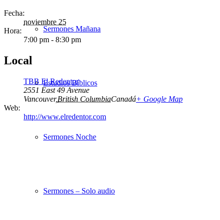
Fecha:
noviembre 25
Sermones Mañana
Hora:
7:00 pm - 8:30 pm
Local
TBB El Redentor
Estudios Bíblicos
2551 East 49 Avenue
Vancouver
,
British Columbia
Canadá
+ Google Map
Web:
http://www.elredentor.com
Sermones Noche
Sermones – Solo audio