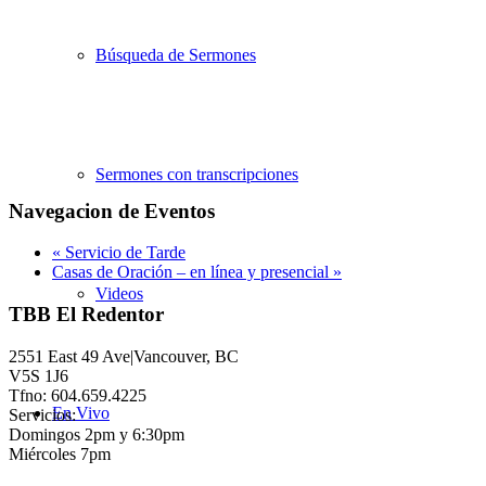
Búsqueda de Sermones
Sermones con transcripciones
Navegacion de Eventos
«
Servicio de Tarde
Casas de Oración – en línea y presencial
»
Videos
TBB El Redentor
2551 East 49 Ave|Vancouver, BC
V5S 1J6
Tfno: 604.659.4225
En Vivo
Servicios:
Domingos 2pm y 6:30pm
Miércoles 7pm