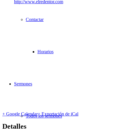
http://www.elredentor.com
Contactar
Horarios
Sermones
+ Google Calendar
+ Exportación de iCal
Todos los sermones
Detalles