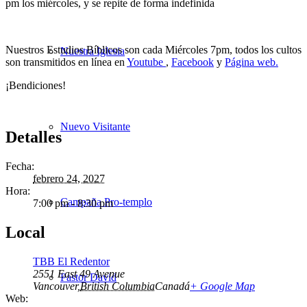
pm los miércoles, y se repite de forma indefinida
Nuestros Estudios Bíblicos son cada Miércoles 7pm, todos los cultos
Nuestra Iglesia
son transmitidos en línea en
Youtube
,
Facebook
y
Página web.
¡Bendiciones!
Nuevo Visitante
Detalles
Fecha:
febrero 24, 2027
Hora:
Campaña Pro-templo
7:00 pm - 8:30 pm
Local
TBB El Redentor
2551 East 49 Avenue
Pastor David
Vancouver
,
British Columbia
Canadá
+ Google Map
Web: