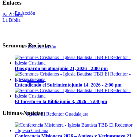
Enlaces
En Acción
Pan Diario
La Biblia
Sermones Recientes
TBB en acción
Dios guardó mi alma
junio 21, 2026 - 2:00 pm
Misiones
Entendiendo el Sufrimiento
junio 14, 2026 - 2:00 pm
El Incesto en la Biblia
junio 3, 2026 - 7:00 pm
Ultimas Noticias
Iglesia El Redentor Guadalajara
Conferencia Misionera 2026 – Amigos y Vecinos
mayo 21,