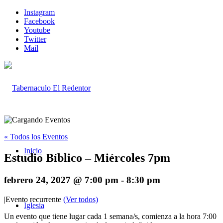
Instagram
Facebook
Youtube
Twitter
Mail
« Todos los Eventos
Inicio
Estudio Bíblico – Miércoles 7pm
febrero 24, 2027 @ 7:00 pm
-
8:30 pm
|
Evento recurrente
(Ver todos)
Iglesia
Un evento que tiene lugar cada 1 semana/s, comienza a la hora 7:00