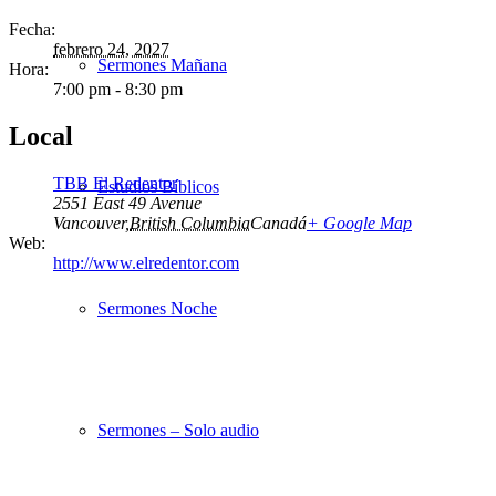
Fecha:
febrero 24, 2027
Sermones Mañana
Hora:
7:00 pm - 8:30 pm
Local
TBB El Redentor
Estudios Bíblicos
2551 East 49 Avenue
Vancouver
,
British Columbia
Canadá
+ Google Map
Web:
http://www.elredentor.com
Sermones Noche
Sermones – Solo audio