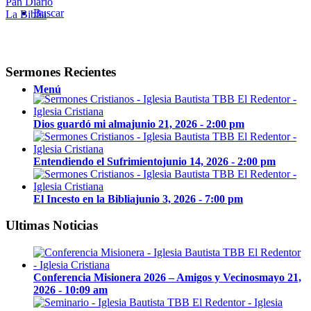
Pan Diario
Buscar
La Biblia
Sermones Recientes
Menú
Dios guardó mi alma
junio 21, 2026 - 2:00 pm
Entendiendo el Sufrimiento
junio 14, 2026 - 2:00 pm
El Incesto en la Biblia
junio 3, 2026 - 7:00 pm
Ultimas Noticias
Conferencia Misionera 2026 – Amigos y Vecinos
mayo 21,
2026 - 10:09 am