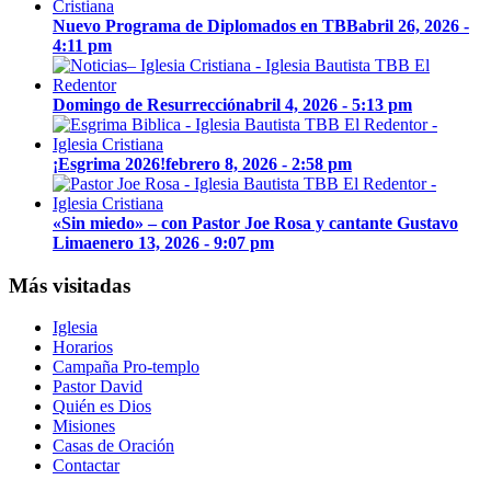
Nuevo Programa de Diplomados en TBB
abril 26, 2026 -
4:11 pm
Domingo de Resurrección
abril 4, 2026 - 5:13 pm
¡Esgrima 2026!
febrero 8, 2026 - 2:58 pm
«Sin miedo» – con Pastor Joe Rosa y cantante Gustavo
Lima
enero 13, 2026 - 9:07 pm
Más visitadas
Iglesia
Horarios
Campaña Pro-templo
Pastor David
Quién es Dios
Misiones
Casas de Oración
Contactar