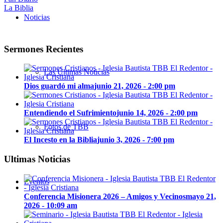
La Biblia
Noticias
Sermones Recientes
Las Últimas Noticias
Dios guardó mi alma
junio 21, 2026 - 2:00 pm
Entendiendo el Sufrimiento
junio 14, 2026 - 2:00 pm
Fotos de TBB
El Incesto en la Biblia
junio 3, 2026 - 7:00 pm
Ultimas Noticias
Eventos
Conferencia Misionera 2026 – Amigos y Vecinos
mayo 21,
2026 - 10:09 am