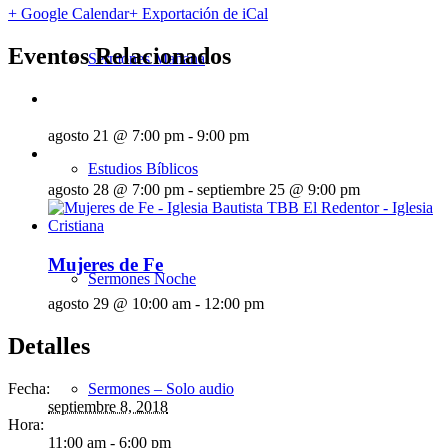
+ Google Calendar
+ Exportación de iCal
Eventos Relacionados
Sermones Mañana
agosto 21 @ 7:00 pm
-
9:00 pm
Estudios Bíblicos
agosto 28 @ 7:00 pm
-
septiembre 25 @ 9:00 pm
Mujeres de Fe
Sermones Noche
agosto 29 @ 10:00 am
-
12:00 pm
Detalles
Fecha:
Sermones – Solo audio
septiembre 8, 2018
Hora:
11:00 am - 6:00 pm