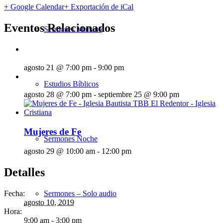
+ Google Calendar
+ Exportación de iCal
Eventos Relacionados
Sermones Mañana
agosto 21 @ 7:00 pm
-
9:00 pm
Estudios Bíblicos
agosto 28 @ 7:00 pm
-
septiembre 25 @ 9:00 pm
Mujeres de Fe
Sermones Noche
agosto 29 @ 10:00 am
-
12:00 pm
Detalles
Fecha:
Sermones – Solo audio
agosto 10, 2019
Hora:
9:00 am - 3:00 pm