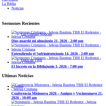
La Biblia
Noticias
Sermones Recientes
Las Últimas Noticias
Dios guardó mi alma
junio 21, 2026 - 2:00 pm
Entendiendo el Sufrimiento
junio 14, 2026 - 2:00 pm
Fotos de TBB
El Incesto en la Biblia
junio 3, 2026 - 7:00 pm
Ultimas Noticias
Eventos
Conferencia Misionera 2026 – Amigos y Vecinos
mayo 21,
2026 - 10:09 am