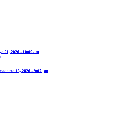
o 21, 2026 - 10:09 am
pm
ima
enero 13, 2026 - 9:07 pm