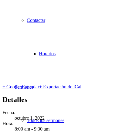
Contactar
Horarios
+ Google Calendar
+ Exportación de iCal
Sermones
Detalles
Fecha:
octubre 1, 2022
Todos los sermones
Hora:
8:00 am - 9:30 am