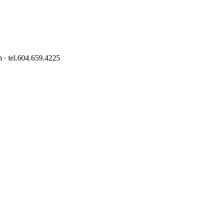
 · tel.604.659.4225