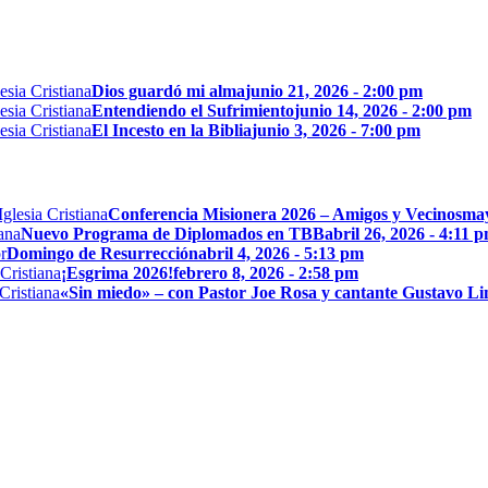
Dios guardó mi alma
junio 21, 2026 - 2:00 pm
Entendiendo el Sufrimiento
junio 14, 2026 - 2:00 pm
El Incesto en la Biblia
junio 3, 2026 - 7:00 pm
Conferencia Misionera 2026 – Amigos y Vecinos
may
Nuevo Programa de Diplomados en TBB
abril 26, 2026 - 4:11 
Domingo de Resurrección
abril 4, 2026 - 5:13 pm
¡Esgrima 2026!
febrero 8, 2026 - 2:58 pm
«Sin miedo» – con Pastor Joe Rosa y cantante Gustavo L