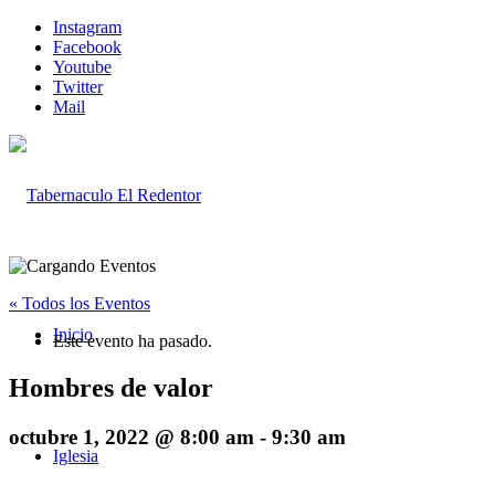
Instagram
Facebook
Youtube
Twitter
Mail
« Todos los Eventos
Inicio
Este evento ha pasado.
Hombres de valor
octubre 1, 2022 @ 8:00 am
-
9:30 am
Iglesia