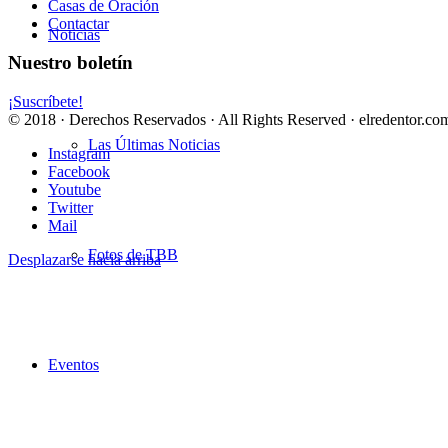
Casas de Oración
Contactar
Noticias
Nuestro boletín
¡Suscríbete!
© 2018 · Derechos Reservados · All Rights Reserved · elredentor.com
Las Últimas Noticias
Instagram
Facebook
Youtube
Twitter
Mail
Fotos de TBB
Desplazarse hacia arriba
Eventos