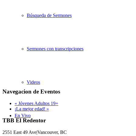
Búsqueda de Sermones
Sermones con transcripciones
Videos
Navegacion de Eventos
«
Jóvenes Adultos 19+
¡La mejor edad!
»
En Vivo
TBB El Redentor
2551 East 49 Ave|Vancouver, BC