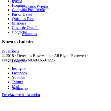
Iglesia
Horarios
Nuestros Eventos
Campaña Pro-templo
Pastor David
Quién es Dios
Misiones
Casas de Oración
Contactar
Anuncios
Nuestro boletín
¡Suscríbete!
© 2018 · Derechos Reservados · All Rights Reserved ·
elredentor.com · tel.604.659.4225
Donación
Instagram
Facebook
Youtube
Twitter
Mail
Seminario
Desplazarse hacia arriba