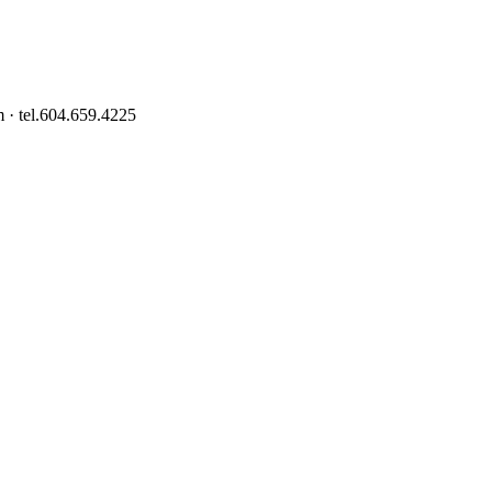
 · tel.604.659.4225