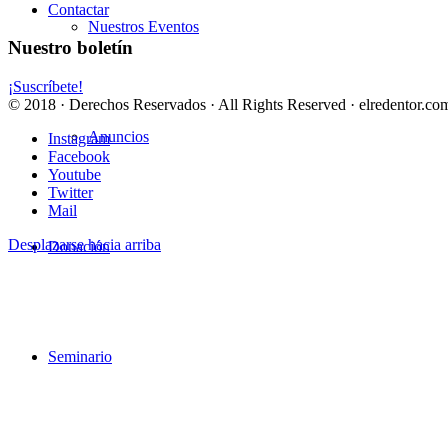
Contactar
Nuestros Eventos
Nuestro boletín
¡Suscríbete!
© 2018 · Derechos Reservados · All Rights Reserved · elredentor.com
Anuncios
Instagram
Facebook
Youtube
Twitter
Mail
Desplazarse hacia arriba
Donación
Seminario