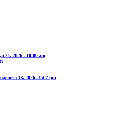
o 21, 2026 - 10:09 am
pm
ima
enero 13, 2026 - 9:07 pm