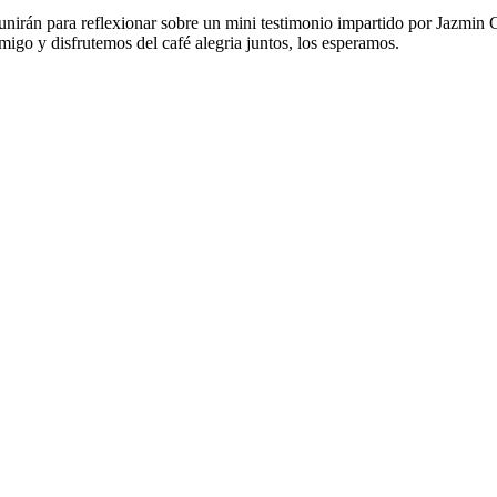
eunirán para reflexionar sobre un mini testimonio impartido por Jazmin
migo y disfrutemos del café alegria juntos, los esperamos.