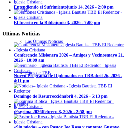
Entendiendo el Sufrimiento
junio 14, 2026 - 2:00 pm
Noticias
El Incesto en la Biblia
junio 3, 2026 - 7:00 pm
Ultimas Noticias
Las Últimas Noticias
Conferencia Misionera 2026 – Amigos y Vecinos
mayo 21,
2026 - 10:09 am
Fotos de TBB
Nuevo Programa de Diplomados en TBB
abril 26, 2026 -
4:11 pm
Domingo de Resurrección
abril 4, 2026 - 5:13 pm
Eventos
¡Esgrima 2026!
febrero 8, 2026 - 2:58 pm
«Sin miedo» – con Pastor Joe Rosa y cantante Gustavo