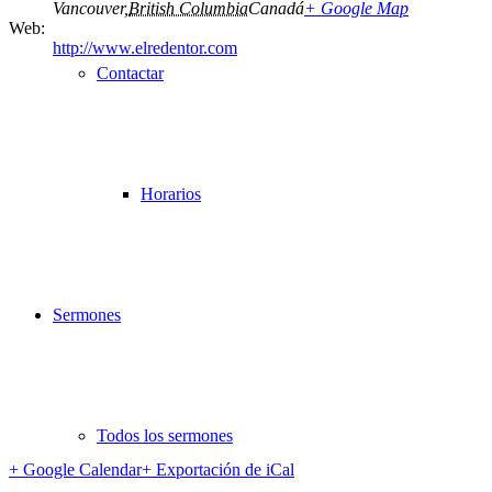
Vancouver
,
British Columbia
Canadá
+ Google Map
Web:
http://www.elredentor.com
Contactar
Horarios
Sermones
Todos los sermones
+ Google Calendar
+ Exportación de iCal