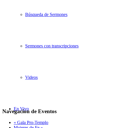
Búsqueda de Sermones
Sermones con transcripciones
Videos
En Vivo
Navegacion de Eventos
«
Gala Pro-Templo
Mujeres de Fe
»