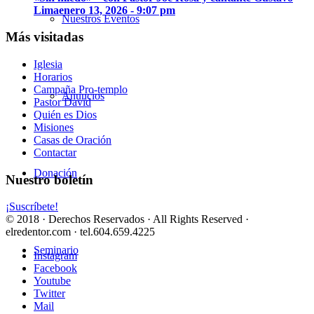
Lima
enero 13, 2026 - 9:07 pm
Nuestros Eventos
Más visitadas
Iglesia
Horarios
Campaña Pro-templo
Anuncios
Pastor David
Quién es Dios
Misiones
Casas de Oración
Contactar
Donación
Nuestro boletín
¡Suscríbete!
© 2018 · Derechos Reservados · All Rights Reserved ·
elredentor.com · tel.604.659.4225
Seminario
Instagram
Facebook
Youtube
Twitter
Mail