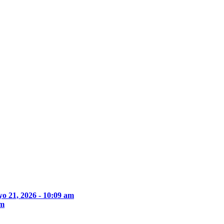
o 21, 2026 - 10:09 am
pm