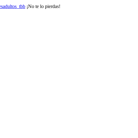
sadultos_tbb
¡No te lo pierdas!