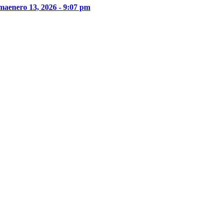
ima
enero 13, 2026 - 9:07 pm