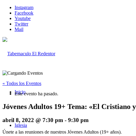
Instagram
Facebook
Youtube
Twitter
Mail
« Todos los Eventos
Inicio
Este evento ha pasado.
Jóvenes Adultos 19+ Tema: «El Cristiano 
abril 8, 2022 @ 7:30 pm
-
9:30 pm
Iglesia
Únete a las reuniones de nuestros Jóvenes Adultos (19+ años).