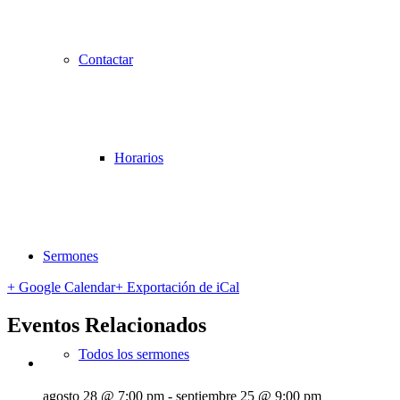
Contactar
Horarios
Sermones
+ Google Calendar
+ Exportación de iCal
Eventos Relacionados
Todos los sermones
agosto 28 @ 7:00 pm
-
septiembre 25 @ 9:00 pm