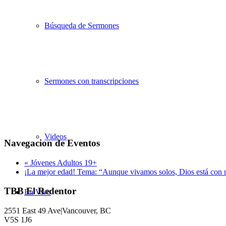
Búsqueda de Sermones
Sermones con transcripciones
Videos
Navegacion de Eventos
«
Jóvenes Adultos 19+
¡La mejor edad! Tema: “Aunque vivamos solos, Dios está con 
TBB El Redentor
En Vivo
2551 East 49 Ave|Vancouver, BC
V5S 1J6