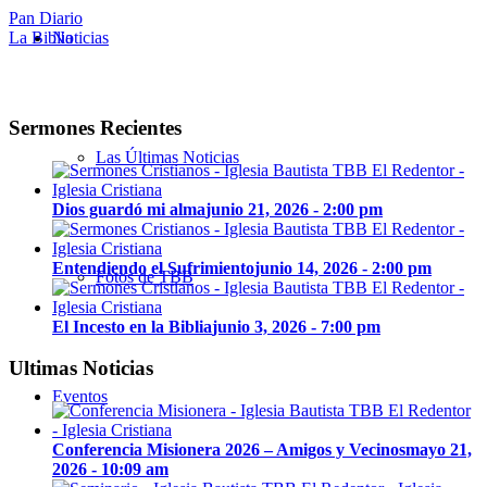
Pan Diario
Noticias
La Biblia
Sermones Recientes
Las Últimas Noticias
Dios guardó mi alma
junio 21, 2026 - 2:00 pm
Entendiendo el Sufrimiento
junio 14, 2026 - 2:00 pm
Fotos de TBB
El Incesto en la Biblia
junio 3, 2026 - 7:00 pm
Ultimas Noticias
Eventos
Conferencia Misionera 2026 – Amigos y Vecinos
mayo 21,
2026 - 10:09 am