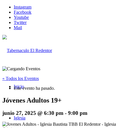
Instagram
Facebook
Youtube
Twitter
Mail
« Todos los Eventos
Inicio
Este evento ha pasado.
Jóvenes Adultos 19+
junio 27, 2025 @ 6:30 pm
-
9:00 pm
Iglesia