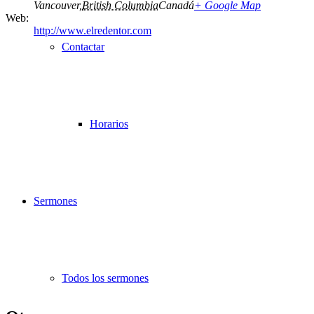
Vancouver
,
British Columbia
Canadá
+ Google Map
Web:
http://www.elredentor.com
Contactar
Horarios
Sermones
Todos los sermones