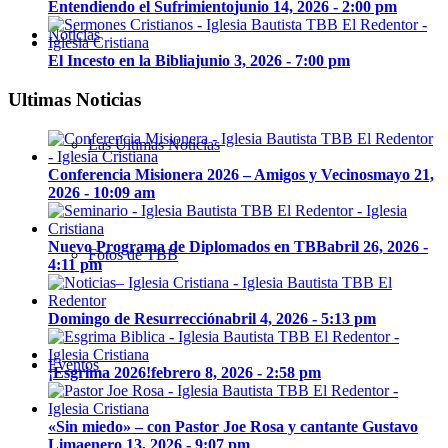
Entendiendo el Sufrimiento
junio 14, 2026 - 2:00 pm
Noticias
El Incesto en la Biblia
junio 3, 2026 - 7:00 pm
Ultimas Noticias
Las Últimas Noticias
Conferencia Misionera 2026 – Amigos y Vecinos
mayo 21,
2026 - 10:09 am
Nuevo Programa de Diplomados en TBB
abril 26, 2026 -
Fotos de TBB
4:11 pm
Domingo de Resurrección
abril 4, 2026 - 5:13 pm
Eventos
¡Esgrima 2026!
febrero 8, 2026 - 2:58 pm
«Sin miedo» – con Pastor Joe Rosa y cantante Gustavo
Lima
enero 13, 2026 - 9:07 pm