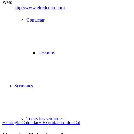
Web:
http://www.elredentor.com
Contactar
Horarios
Sermones
Todos los sermones
+ Google Calendar
+ Exportación de iCal