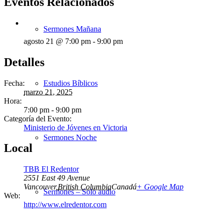
Eventos Relacionados
Sermones Mañana
agosto 21 @ 7:00 pm
-
9:00 pm
Detalles
Fecha:
Estudios Bíblicos
marzo 21, 2025
Hora:
7:00 pm - 9:00 pm
Categoría del Evento:
Ministerio de Jóvenes en Victoria
Sermones Noche
Local
TBB El Redentor
2551 East 49 Avenue
Vancouver
,
British Columbia
Canadá
+ Google Map
Sermones – Solo audio
Web:
http://www.elredentor.com