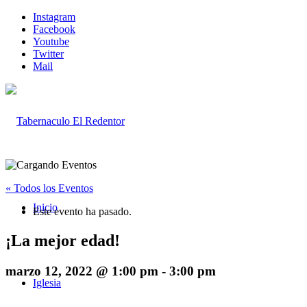
Instagram
Facebook
Youtube
Twitter
Mail
« Todos los Eventos
Inicio
Este evento ha pasado.
¡La mejor edad!
marzo 12, 2022 @ 1:00 pm
-
3:00 pm
Iglesia