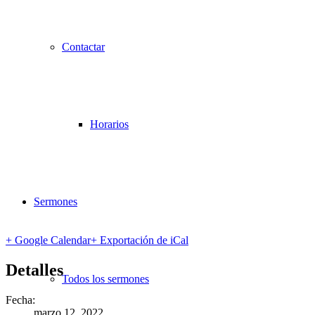
Contactar
Horarios
Sermones
+ Google Calendar
+ Exportación de iCal
Detalles
Todos los sermones
Fecha:
marzo 12, 2022