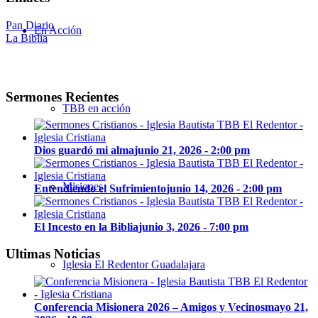
Pan Diario
En Acción
La Biblia
Sermones Recientes
TBB en acción
Dios guardó mi alma
junio 21, 2026 - 2:00 pm
Misiones
Entendiendo el Sufrimiento
junio 14, 2026 - 2:00 pm
El Incesto en la Biblia
junio 3, 2026 - 7:00 pm
Ultimas Noticias
Iglesia El Redentor Guadalajara
Conferencia Misionera 2026 – Amigos y Vecinos
mayo 21,