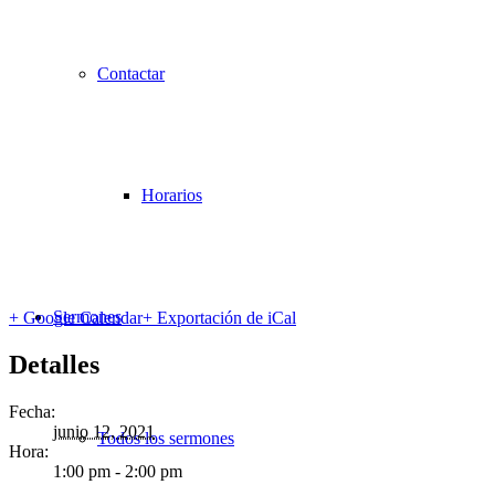
Contactar
Horarios
Sermones
+ Google Calendar
+ Exportación de iCal
Detalles
Fecha:
junio 12, 2021
Todos los sermones
Hora:
1:00 pm - 2:00 pm