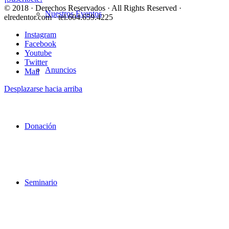
© 2018 · Derechos Reservados · All Rights Reserved ·
Nuestros Eventos
elredentor.com · tel.604.659.4225
Instagram
Facebook
Youtube
Twitter
Anuncios
Mail
Desplazarse hacia arriba
Donación
Seminario