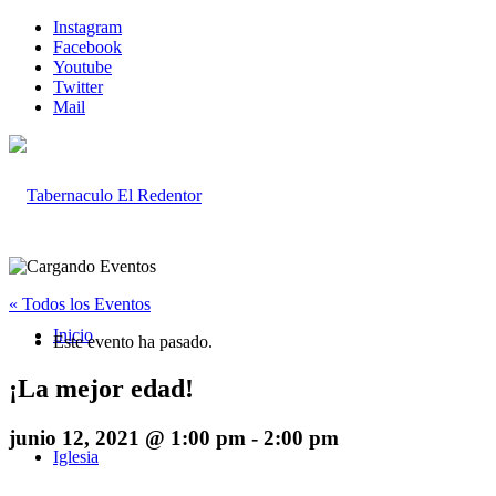
Instagram
Facebook
Youtube
Twitter
Mail
« Todos los Eventos
Inicio
Este evento ha pasado.
¡La mejor edad!
junio 12, 2021 @ 1:00 pm
-
2:00 pm
Iglesia