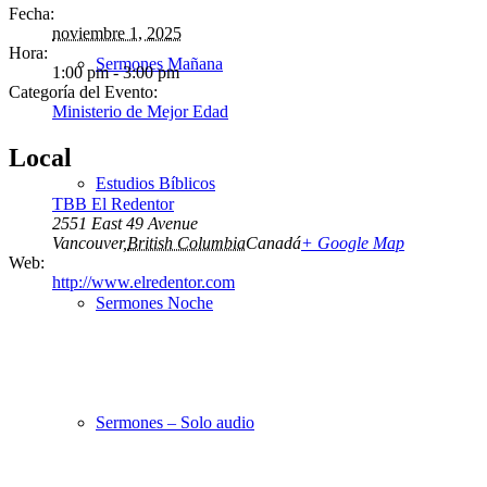
Fecha:
noviembre 1, 2025
Hora:
Sermones Mañana
1:00 pm - 3:00 pm
Categoría del Evento:
Ministerio de Mejor Edad
Local
Estudios Bíblicos
TBB El Redentor
2551 East 49 Avenue
Vancouver
,
British Columbia
Canadá
+ Google Map
Web:
http://www.elredentor.com
Sermones Noche
Sermones – Solo audio