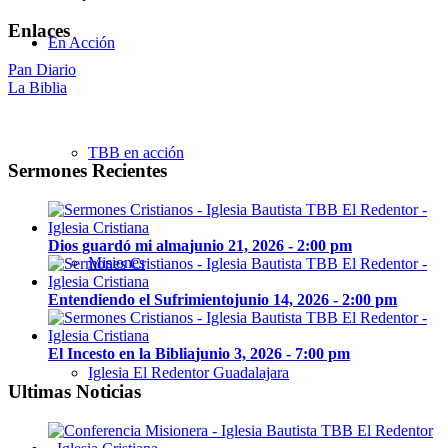
Enlaces
En Acción
Pan Diario
La Biblia
TBB en acción
Sermones Recientes
Dios guardó mi alma
junio 21, 2026 - 2:00 pm
Misiones
Entendiendo el Sufrimiento
junio 14, 2026 - 2:00 pm
El Incesto en la Biblia
junio 3, 2026 - 7:00 pm
Iglesia El Redentor Guadalajara
Ultimas Noticias