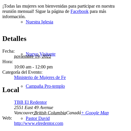
¡Todas las mujeres son bienvenidas para participar en nuestra
reunión mensual! Sigue la página de
Facebook
para más
información.
Nuestra Iglesia
Detalles
Fecha:
Nuevo Visitante
noviembre 19, 2022
Hora:
10:00 am - 12:00 pm
Categoría del Evento:
Ministerio de Mujeres de Fe
Campaña Pro-templo
Local
TBB El Redentor
2551 East 49 Avenue
Vancouver
,
British Columbia
Canadá
+ Google Map
Web:
Pastor David
http://www.elredentor.com