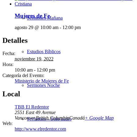
Mujeres de Fe
Sermones Mañana
agosto 29 @ 10:00 am
-
12:00 pm
Detalles
Estudios Bíblicos
Fecha:
noviembre 19, 2022
Hora:
10:00 am - 12:00 pm
Categoría del Evento:
Ministerio de Mujeres de Fe
Sermones Noche
Local
TBB El Redentor
2551 East 49 Avenue
Vancouver
,
British Columbia
Canadá
+ Google Map
Sermones – Solo audio
Web:
http://www.elredentor.com