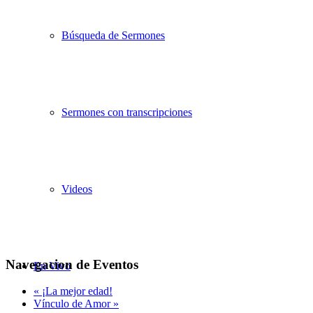
Búsqueda de Sermones
Sermones con transcripciones
Videos
Navegacion de Eventos
En Vivo
«
¡La mejor edad!
Vínculo de Amor
»