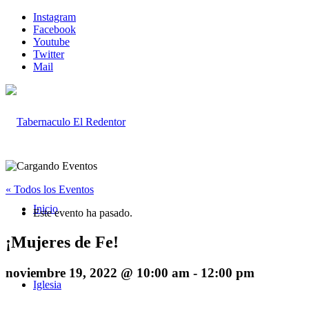
Instagram
Facebook
Youtube
Twitter
Mail
« Todos los Eventos
Inicio
Este evento ha pasado.
¡Mujeres de Fe!
noviembre 19, 2022 @ 10:00 am
-
12:00 pm
Iglesia