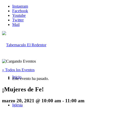
Instagram
Facebook
Youtube
Twitter
Mail
« Todos los Eventos
Inicio
Este evento ha pasado.
¡Mujeres de Fe!
marzo 20, 2021 @ 10:00 am
-
11:00 am
Iglesia