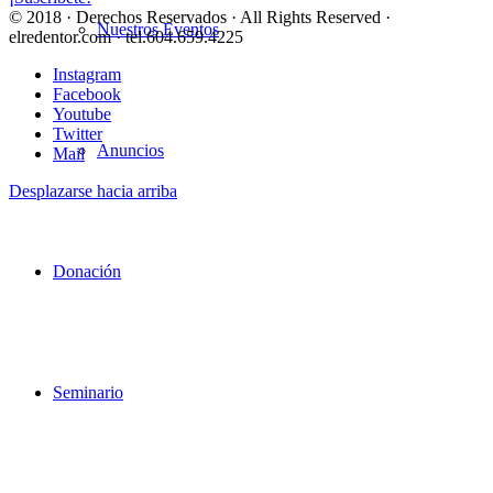
© 2018 · Derechos Reservados · All Rights Reserved ·
Nuestros Eventos
elredentor.com · tel.604.659.4225
Instagram
Facebook
Youtube
Twitter
Anuncios
Mail
Desplazarse hacia arriba
Donación
Seminario