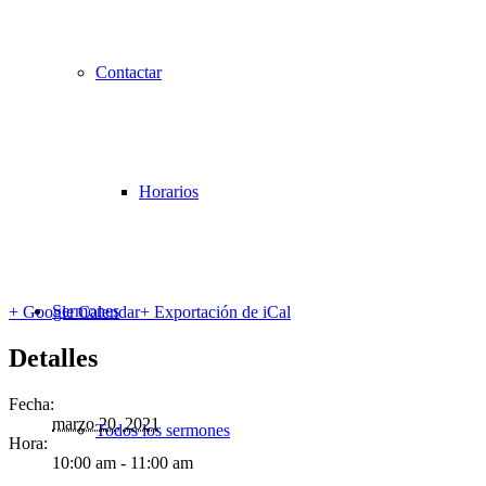
Contactar
Horarios
Sermones
+ Google Calendar
+ Exportación de iCal
Detalles
Fecha:
marzo 20, 2021
Todos los sermones
Hora:
10:00 am - 11:00 am