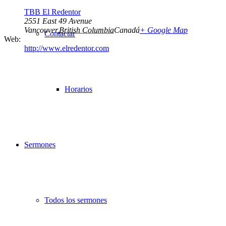
TBB El Redentor
2551 East 49 Avenue
Vancouver
,
British Columbia
Canadá
+ Google Map
Contactar
Web:
http://www.elredentor.com
Horarios
Sermones
Todos los sermones