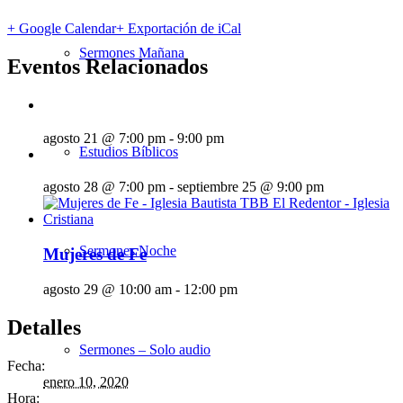
+ Google Calendar
+ Exportación de iCal
Sermones Mañana
Eventos Relacionados
agosto 21 @ 7:00 pm
-
9:00 pm
Estudios Bíblicos
agosto 28 @ 7:00 pm
-
septiembre 25 @ 9:00 pm
Sermones Noche
Mujeres de Fe
agosto 29 @ 10:00 am
-
12:00 pm
Detalles
Sermones – Solo audio
Fecha:
enero 10, 2020
Hora: