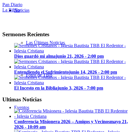
Pan Diario
La Biblia
Noticias
Sermones Recientes
Las Últimas Noticias
Dios guardó mi alma
junio 21, 2026 - 2:00 pm
Entendiendo el Sufrimiento
junio 14, 2026 - 2:00 pm
Fotos de TBB
El Incesto en la Biblia
junio 3, 2026 - 7:00 pm
Ultimas Noticias
Eventos
Conferencia Misionera 2026 – Amigos y Vecinos
mayo 21,
2026 - 10:09 am