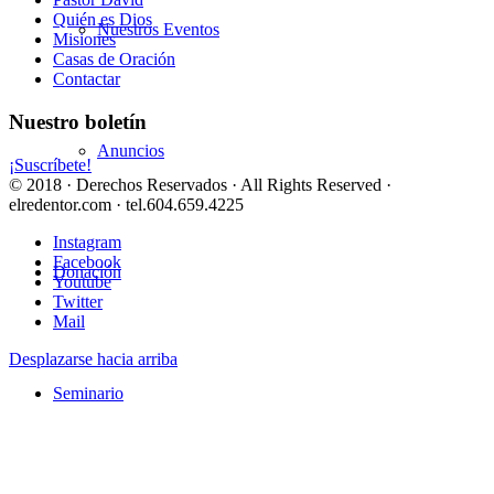
Quién es Dios
Nuestros Eventos
Misiones
Casas de Oración
Contactar
Nuestro boletín
Anuncios
¡Suscríbete!
© 2018 · Derechos Reservados · All Rights Reserved ·
elredentor.com · tel.604.659.4225
Instagram
Facebook
Donación
Youtube
Twitter
Mail
Desplazarse hacia arriba
Seminario