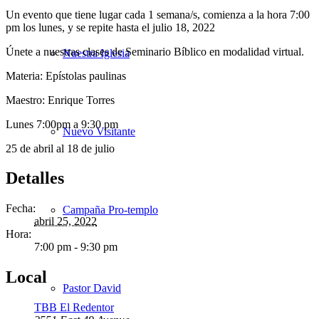
Un evento que tiene lugar cada 1 semana/s, comienza a la hora 7:00
pm los lunes, y se repite hasta el julio 18, 2022
Únete a nuestras clases de Seminario Bíblico en modalidad virtual.
Nuestra Iglesia
Materia:
Epístolas paulinas
Maestro: Enrique Torres
Lunes
7:00pm a 9:30 pm
Nuevo Visitante
25 de abril al 18 de julio
Detalles
Fecha:
Campaña Pro-templo
abril 25, 2022
Hora:
7:00 pm - 9:30 pm
Local
Pastor David
TBB El Redentor