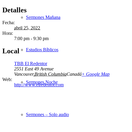
Detalles
Sermones Mañana
Fecha:
abril 25, 2022
Hora:
7:00 pm - 9:30 pm
Local
Estudios Bíblicos
TBB El Redentor
2551 East 49 Avenue
Vancouver
,
British Columbia
Canadá
+ Google Map
Web:
Sermones Noche
http://www.elredentor.com
Sermones – Solo audio