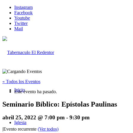
Instagram
Facebook
Youtube
Twitter
Mail
« Todos los Eventos
Inicio
Este evento ha pasado.
Seminario Bíblico: Epístolas Paulinas
abril 25, 2022 @ 7:00 pm
-
9:30 pm
Iglesia
|
Evento recurrente
(Ver todos)