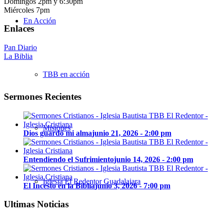
Domingos 2pm y 6:30pm
Miércoles 7pm
En Acción
Enlaces
Pan Diario
La Biblia
TBB en acción
Sermones Recientes
Misiones
Dios guardó mi alma
junio 21, 2026 - 2:00 pm
Entendiendo el Sufrimiento
junio 14, 2026 - 2:00 pm
Iglesia El Redentor Guadalajara
El Incesto en la Biblia
junio 3, 2026 - 7:00 pm
Ultimas Noticias