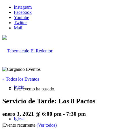
Instagram
Facebook
Youtube
Twitter
Mail
« Todos los Eventos
Inicio
Este evento ha pasado.
Servicio de Tarde: Los 8 Pactos
enero 3, 2021 @ 6:00 pm
-
7:30 pm
Iglesia
|
Evento recurrente
(Ver todos)