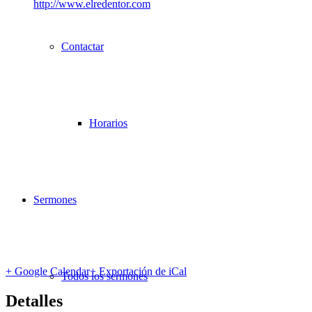
http://www.elredentor.com
Contactar
Horarios
Sermones
+ Google Calendar
+ Exportación de iCal
Todos los sermones
Detalles