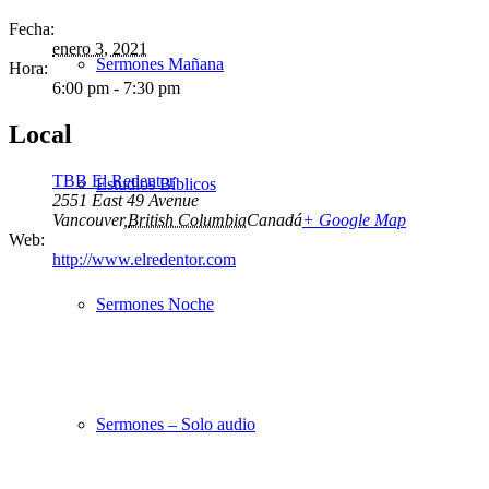
Fecha:
enero 3, 2021
Sermones Mañana
Hora:
6:00 pm - 7:30 pm
Local
TBB El Redentor
Estudios Bíblicos
2551 East 49 Avenue
Vancouver
,
British Columbia
Canadá
+ Google Map
Web:
http://www.elredentor.com
Sermones Noche
Sermones – Solo audio