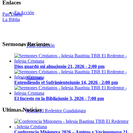
Enlaces
En Acción
Pan Diario
La Biblia
Sermones Recientes
TBB en acción
Dios guardó mi alma
junio 21, 2026 - 2:00 pm
Misiones
Entendiendo el Sufrimiento
junio 14, 2026 - 2:00 pm
El Incesto en la Biblia
junio 3, 2026 - 7:00 pm
Ultimas Noticias
Iglesia El Redentor Guadalajara
Conferencia Misionera 2026 – Amigos y Vecinos
mayo 21,