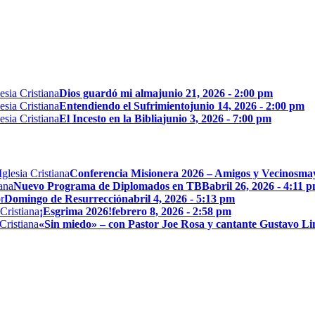
Dios guardó mi alma
junio 21, 2026 - 2:00 pm
Entendiendo el Sufrimiento
junio 14, 2026 - 2:00 pm
El Incesto en la Biblia
junio 3, 2026 - 7:00 pm
Conferencia Misionera 2026 – Amigos y Vecinos
may
Nuevo Programa de Diplomados en TBB
abril 26, 2026 - 4:11 
Domingo de Resurrección
abril 4, 2026 - 5:13 pm
¡Esgrima 2026!
febrero 8, 2026 - 2:58 pm
«Sin miedo» – con Pastor Joe Rosa y cantante Gustavo L