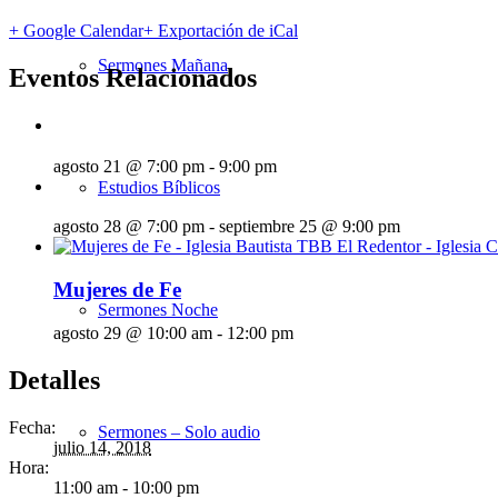
+ Google Calendar
+ Exportación de iCal
Sermones Mañana
Eventos Relacionados
agosto 21 @ 7:00 pm
-
9:00 pm
Estudios Bíblicos
agosto 28 @ 7:00 pm
-
septiembre 25 @ 9:00 pm
Mujeres de Fe
Sermones Noche
agosto 29 @ 10:00 am
-
12:00 pm
Detalles
Fecha:
Sermones – Solo audio
julio 14, 2018
Hora:
11:00 am - 10:00 pm