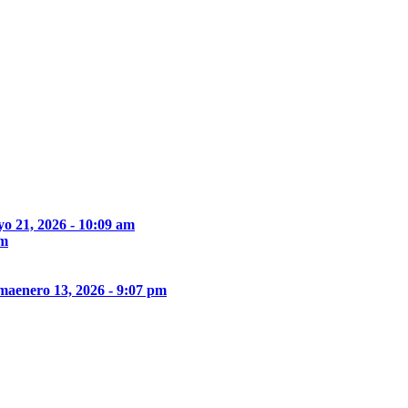
o 21, 2026 - 10:09 am
pm
ima
enero 13, 2026 - 9:07 pm