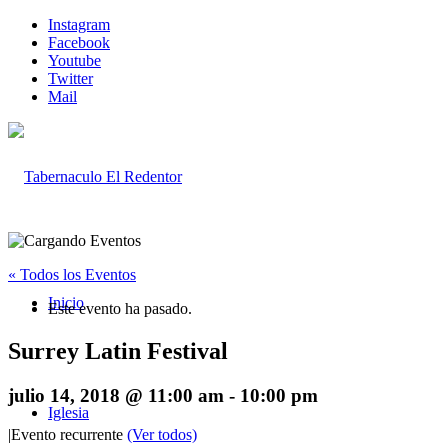
Instagram
Facebook
Youtube
Twitter
Mail
« Todos los Eventos
Inicio
Este evento ha pasado.
Surrey Latin Festival
julio 14, 2018 @ 11:00 am
-
10:00 pm
Iglesia
|
Evento recurrente
(Ver todos)