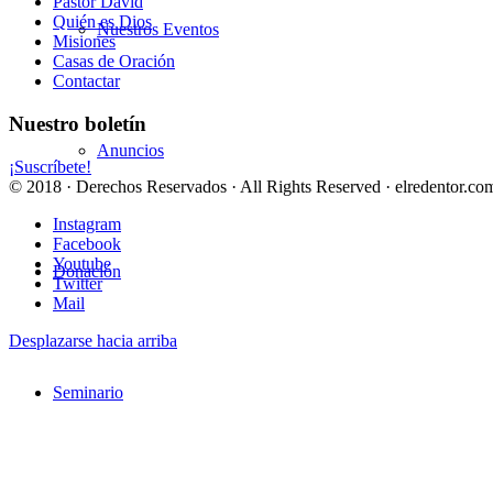
Pastor David
Quién es Dios
Nuestros Eventos
Misiones
Casas de Oración
Contactar
Nuestro boletín
Anuncios
¡Suscríbete!
© 2018 · Derechos Reservados · All Rights Reserved · elredentor.com
Instagram
Facebook
Youtube
Donación
Twitter
Mail
Desplazarse hacia arriba
Seminario