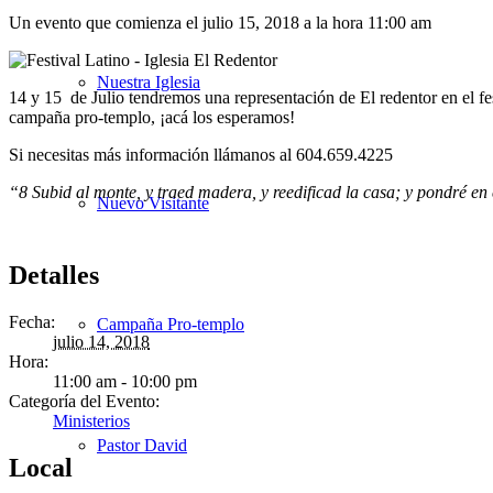
Un evento que comienza el julio 15, 2018 a la hora 11:00 am
Nuestra Iglesia
14 y 15 de Julio tendremos una representación de El redentor en el fe
campaña pro-templo, ¡acá los esperamos!
Si necesitas más información llámanos al 604.659.4225
“8 Subid al monte, y traed madera, y reedificad la casa; y pondré en
Nuevo Visitante
Detalles
Fecha:
Campaña Pro-templo
julio 14, 2018
Hora:
11:00 am - 10:00 pm
Categoría del Evento:
Ministerios
Pastor David
Local