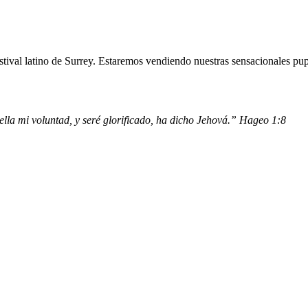
stival latino de Surrey. Estaremos vendiendo nuestras sensacionales pup
 ella mi voluntad, y seré glorificado, ha dicho Jehová.” Hageo 1:8