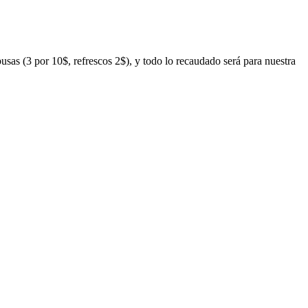
usas (3 por 10$, refrescos 2$), y todo lo recaudado será para nuestra