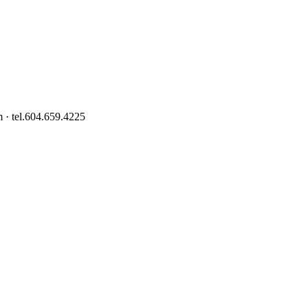
 · tel.604.659.4225