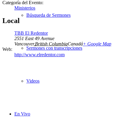
Categoría del Evento:
Ministerios
Búsqueda de Sermones
Local
TBB El Redentor
2551 East 49 Avenue
Vancouver
,
British Columbia
Canadá
+ Google Map
Sermones con transcripciones
Web:
http://www.elredentor.com
Videos
En Vivo