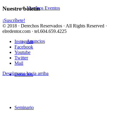
Nuestros Eventos
Nuestro boletín
¡Suscríbete!
© 2018 · Derechos Reservados · All Rights Reserved ·
elredentor.com · tel.604.659.4225
Anuncios
Instagram
Facebook
Youtube
Twitter
Mail
Desplazarse hacia arriba
Donación
Seminario