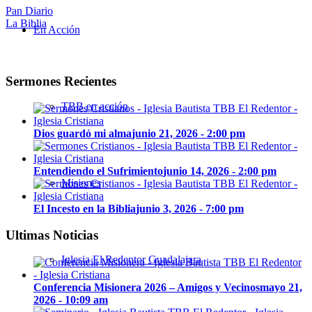
Pan Diario
La Biblia
En Acción
Sermones Recientes
TBB en acción
Dios guardó mi alma
junio 21, 2026 - 2:00 pm
Entendiendo el Sufrimiento
junio 14, 2026 - 2:00 pm
Misiones
El Incesto en la Biblia
junio 3, 2026 - 7:00 pm
Ultimas Noticias
Iglesia El Redentor Guadalajara
Conferencia Misionera 2026 – Amigos y Vecinos
mayo 21,
2026 - 10:09 am