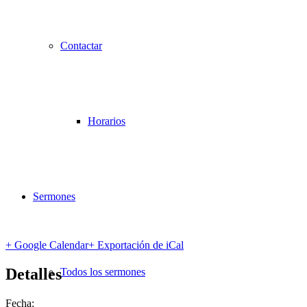
Contactar
Horarios
Sermones
+ Google Calendar
+ Exportación de iCal
Detalles
Todos los sermones
Fecha: