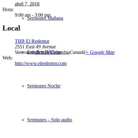
abril 7, 2018
Hora:
9:00 am - 3:00 pm
Sermones Mañana
Local
TBB El Redentor
2551 East 49 Avenue
Estudios Bíblicos
Vancouver
,
British Columbia
Canadá
+ Google Map
Web:
http://www.elredentor.com
Sermones Noche
Sermones – Solo audio