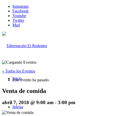
Instagram
Facebook
Youtube
Twitter
Mail
« Todos los Eventos
Inicio
Este evento ha pasado.
Venta de comida
abril 7, 2018 @ 9:00 am
-
3:00 pm
Iglesia