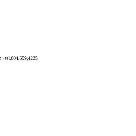
 · tel.604.659.4225