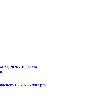
o 21, 2026 - 10:09 am
pm
ima
enero 13, 2026 - 9:07 pm