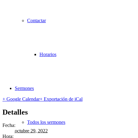
Contactar
Horarios
Sermones
+ Google Calendar
+ Exportación de iCal
Detalles
Todos los sermones
Fecha:
octubre 29, 2022
Hora: