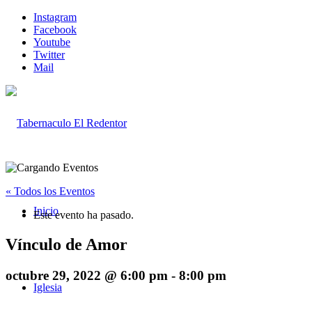
Instagram
Facebook
Youtube
Twitter
Mail
« Todos los Eventos
Inicio
Este evento ha pasado.
Vínculo de Amor
octubre 29, 2022 @ 6:00 pm
-
8:00 pm
Iglesia