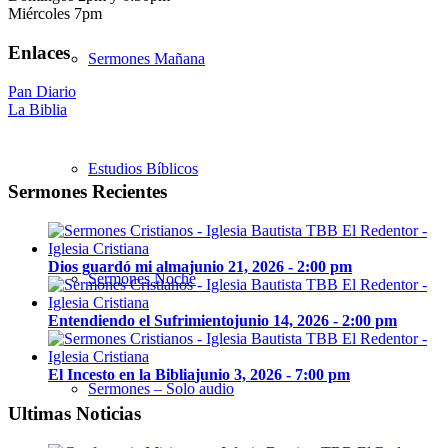
Miércoles 7pm
Enlaces
Sermones Mañana
Pan Diario
La Biblia
Estudios Bíblicos
Sermones Recientes
Dios guardó mi alma
junio 21, 2026 - 2:00 pm
Sermones Noche
Entendiendo el Sufrimiento
junio 14, 2026 - 2:00 pm
El Incesto en la Biblia
junio 3, 2026 - 7:00 pm
Sermones – Solo audio
Ultimas Noticias