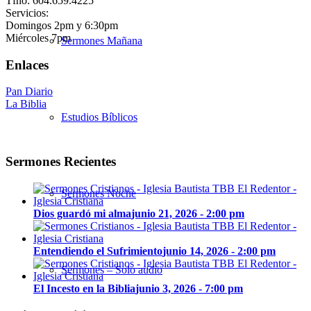
Tfno: 604.659.4225
Servicios:
Domingos 2pm y 6:30pm
Miércoles 7pm
Sermones Mañana
Enlaces
Pan Diario
La Biblia
Estudios Bíblicos
Sermones Recientes
Sermones Noche
Dios guardó mi alma
junio 21, 2026 - 2:00 pm
Entendiendo el Sufrimiento
junio 14, 2026 - 2:00 pm
Sermones – Solo audio
El Incesto en la Biblia
junio 3, 2026 - 7:00 pm