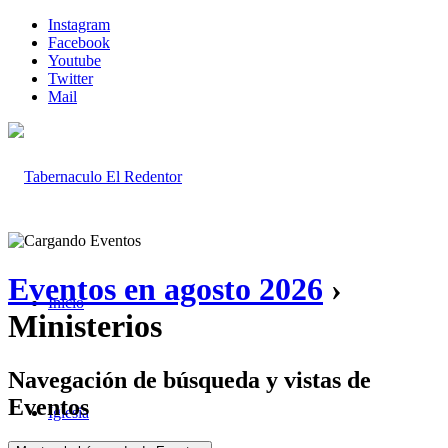
Instagram
Facebook
Youtube
Twitter
Mail
Eventos en agosto 2026
›
Inicio
Ministerios
Navegación de búsqueda y vistas de
Eventos
Iglesia