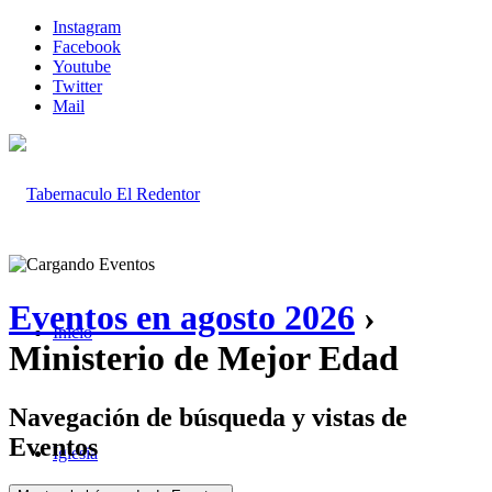
Instagram
Facebook
Youtube
Twitter
Mail
Eventos en agosto 2026
›
Inicio
Ministerio de Mejor Edad
Navegación de búsqueda y vistas de
Eventos
Iglesia