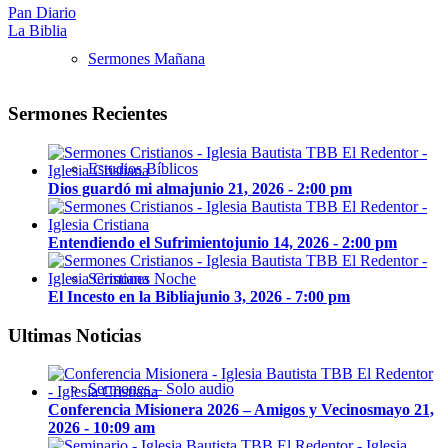
Pan Diario
La Biblia
Sermones Mañana
Sermones Recientes
Estudios Bíblicos
Dios guardó mi alma
junio 21, 2026 - 2:00 pm
Entendiendo el Sufrimiento
junio 14, 2026 - 2:00 pm
Sermones Noche
El Incesto en la Biblia
junio 3, 2026 - 7:00 pm
Ultimas Noticias
Sermones – Solo audio
Conferencia Misionera 2026 – Amigos y Vecinos
mayo 21,
2026 - 10:09 am