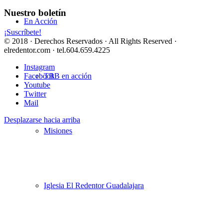
Nuestro boletín
En Acción
¡Suscríbete!
© 2018 · Derechos Reservados · All Rights Reserved ·
elredentor.com · tel.604.659.4225
Instagram
TBB en acción
Facebook
Youtube
Twitter
Mail
Desplazarse hacia arriba
Misiones
Iglesia El Redentor Guadalajara